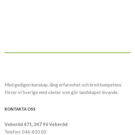
Med gedigen kunskap, lång erfarenhet och bred kompetens
förser vi Sverige med växter som gör landskapet levande.
KONTAKTA OSS
Veberöd 471, 247 96 Veberöd
Telefon: 046-810 00