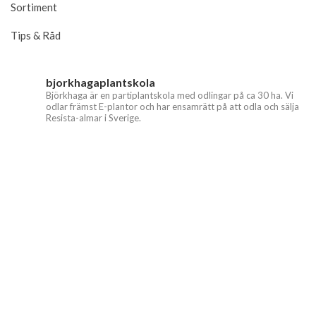
Sortiment
Tips & Råd
bjorkhagaplantskola
Björkhaga är en partiplantskola med odlingar på ca 30 ha. Vi
odlar främst E-plantor och har ensamrätt på att odla och sälja
Resista-almar i Sverige.