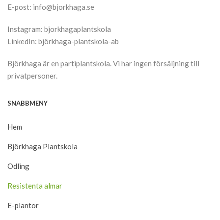
E-post: info@bjorkhaga.se
Instagram:
bjorkhagaplantskola
LinkedIn:
björkhaga-plantskola-ab
Björkhaga är en partiplantskola. Vi har ingen försäljning till
privatpersoner.
SNABBMENY
Hem
Björkhaga Plantskola
Odling
Resistenta almar
E-plantor