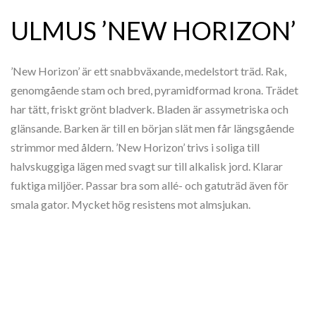
ULMUS ’NEW HORIZON’
’New Horizon’ är ett snabbväxande, medelstort träd. Rak,
genomgående stam och bred, pyramidformad krona. Trädet
har tätt, friskt grönt bladverk. Bladen är assymetriska och
glänsande. Barken är till en början slät men får längsgående
strimmor med åldern. ’New Horizon’ trivs i soliga till
halvskuggiga lägen med svagt sur till alkalisk jord. Klarar
fuktiga miljöer. Passar bra som allé- och gatuträd även för
smala gator. Mycket hög resistens mot almsjukan.