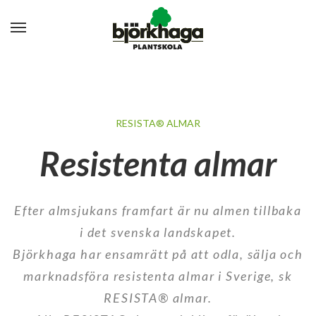
RESISTA® ALMAR
Resistenta almar
Efter almsjukans framfart är nu almen tillbaka
i det svenska landskapet.
Björkhaga har ensamrätt på att odla, sälja och
marknadsföra resistenta almar i Sverige, sk
RESISTA® almar.