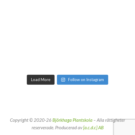
Load More
Follow on Instagram
Copyright © 2020-26
Björkhaga Plantskola
– Alla rättigheter
reserverade. Producerad av
[a.c.d.c] AB