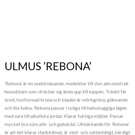
ULMUS ’REBONA’
’Rebona’ är en snabbväxande, medelstor till stor alm med rak
huvudstam som sträcker sig ända upp till toppen. Trädet får
bred, konformad krona och bladen är mörkgröna, glänsande
och lite ludna. ’Rebona passar i soliga till halvskuggiga lägen
med sura till alkaliska jordar. Klarar fuktiga miljöer. Passar
mycket bra som allé- och gatuträd. Utmärkande för ’Rebona’
är att det klarar stadsklimat, är vind- och vattentåligt, härdigt