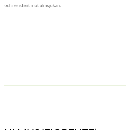
och resistent mot almsjukan.